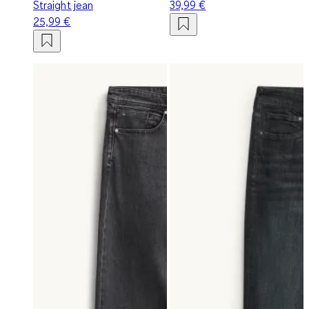
Straight jean
39,99 €
25,99 €