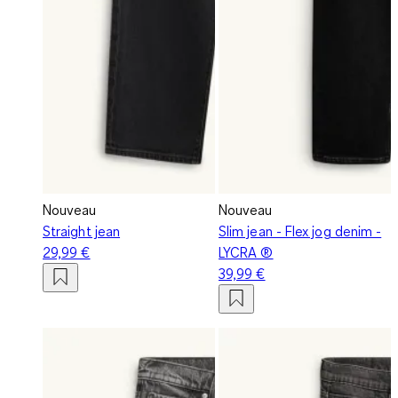
Nouveau
Nouveau
Straight jean
Slim jean - Flex jog denim -
29,99 €
LYCRA ®
39,99 €