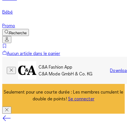
Bébé
Promo
Recherche
Aucun article dans le panier
C&A Fashion App
Downloa
C&A Mode GmbH & Co. KG
Seulement pour une courte durée : Les membres cumulent le
double de points!
Se connecter