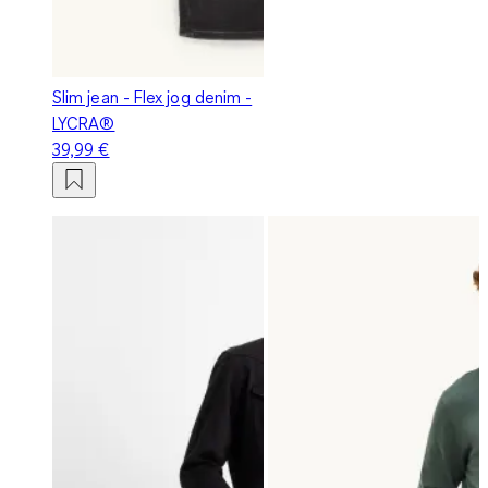
Slim jean - Flex jog denim -
LYCRA®
39,99 €