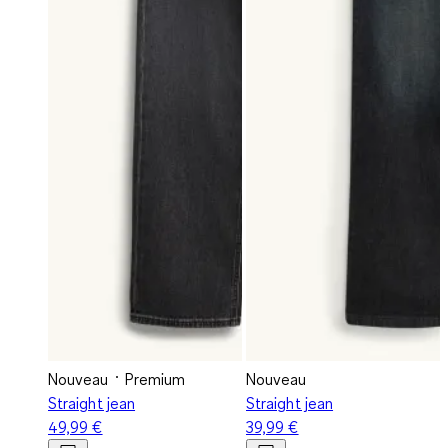
Nouveau
Premium
Nouveau
Straight jean
Straight jean
49,99 €
39,99 €