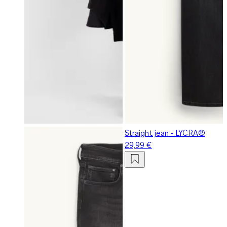
Straight jean - LYCRA®
29,99 €