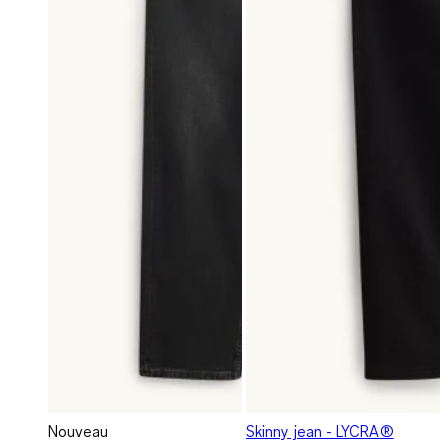
Nouveau
Skinny jean - LYCRA®