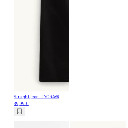
Straight jean - LYCRA®
39,99 €