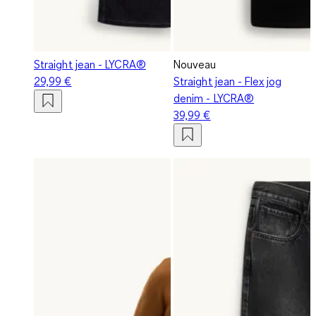
Straight jean - LYCRA®
Nouveau
29,99 €
Straight jean - Flex jog
denim - LYCRA®
39,99 €