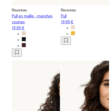
Nouveau
Nouveau
Pull en maille - manches
Pull
courtes
19,99 €
19,99 €