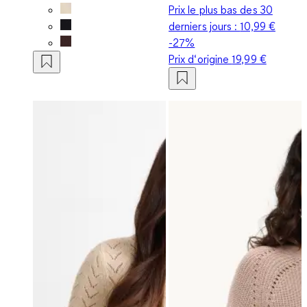
Prix le plus bas des 30
derniers jours :
10,99 €
-27%
Prix d‘origine
19,99 €