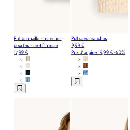
Pull en maille - manches
Pull sans manches
courtes - motif tressé
9,99 €
17,99 €
Prix d‘origine
19,99 €
-50%