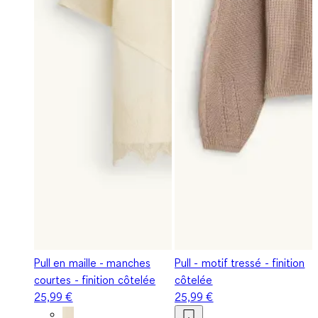
Pull en maille - manches
Pull - motif tressé - finition
courtes - finition côtelée
côtelée
25,99 €
25,99 €