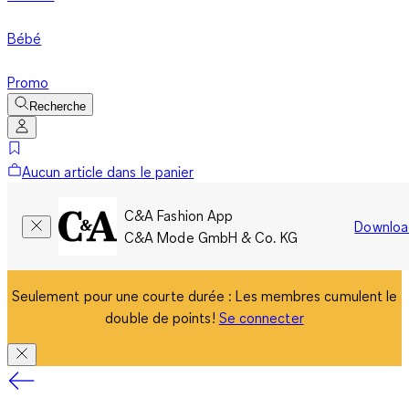
Bébé
Promo
Recherche
Aucun article dans le panier
C&A Fashion App
Downloa
C&A Mode GmbH & Co. KG
Seulement pour une courte durée : Les membres cumulent le
double de points!
Se connecter