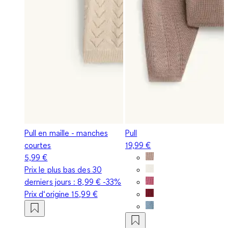
Pull en maille - manches
Pull
courtes
19,99 €
5,99 €
Prix le plus bas des 30
derniers jours :
8,99 €
-33%
Prix d‘origine
15,99 €