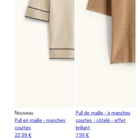
Nouveau
Pull de maille - à manches
Pull en maille - manches
courtes - côtelé - effet
courtes
brillant
22,99 €
7,99 €