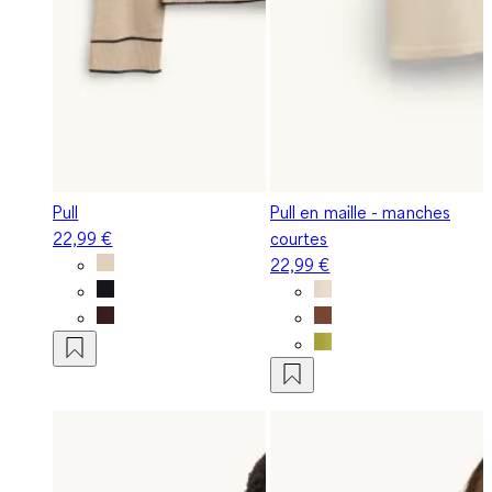
Pull
Pull en maille - manches
22,99 €
courtes
22,99 €