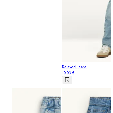
Relaxed Jeans
19,99 €