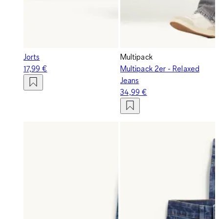
Jorts
Multipack
17,99 €
Multipack 2er - Relaxed
Jeans
34,99 €