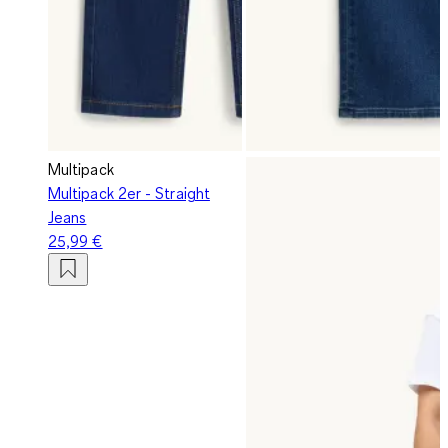
Multipack
Multipack 2er - Straight
Jeans
25,99 €