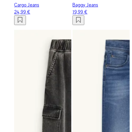
Cargo Jeans
Baggy Jeans
24,99 €
19,99 €