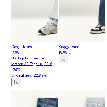
Cargo Jeans
Baggy Jeans
11,99 €
19,99 €
Niedrigster Preis der
letzten 30 Tage:
15,99 €
-25%
Originalpreis:
22,99 €