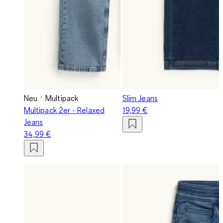
Neu
Multipack
Slim Jeans
Multipack 2er - Relaxed
19,99 €
Jeans
34,99 €