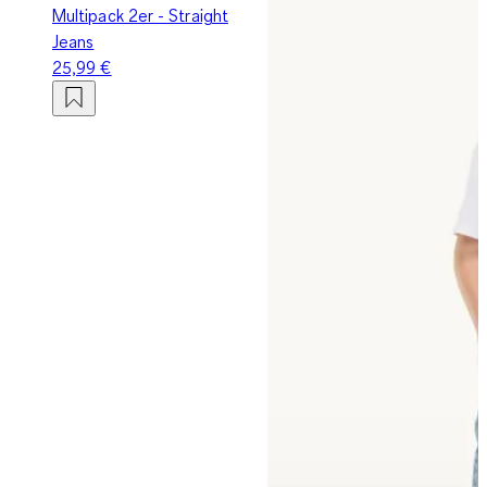
Multipack 2er - Straight
Jeans
25,99 €