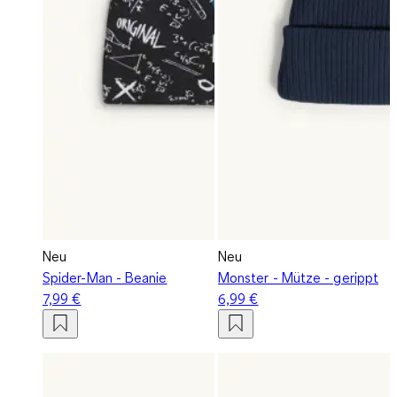
Neu
Neu
Spider-Man - Beanie
Monster - Mütze - gerippt
7,99 €
6,99 €