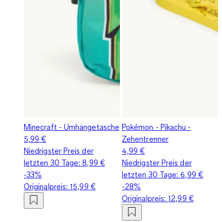
Minecraft - Umhängetasche
Pokémon - Pikachu -
5,99 €
Zehentrenner
Niedrigster Preis der
4,99 €
letzten 30 Tage:
8,99 €
Niedrigster Preis der
-33%
letzten 30 Tage:
6,99 €
Originalpreis:
15,99 €
-28%
Originalpreis:
12,99 €