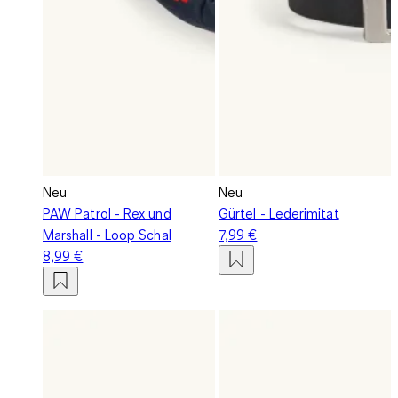
Neu
Neu
PAW Patrol - Rex und
Gürtel - Lederimitat
Marshall - Loop Schal
7,99 €
8,99 €