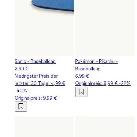
Sonic - Baseballcap
Pokémon - Pikachu -
2,99 €
Baseballcap
Niedrigster Preis der
6,99 €
letzten 30 Tage:
4,99 €
Originalpreis:
8,99 €
-22%
-40%
Originalpreis:
9,99 €