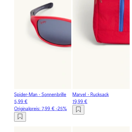
Spider-Man - Sonnenbrille
Marvel - Rucksack
5,99 €
19,99 €
Originalpreis:
7,99 €
-25%