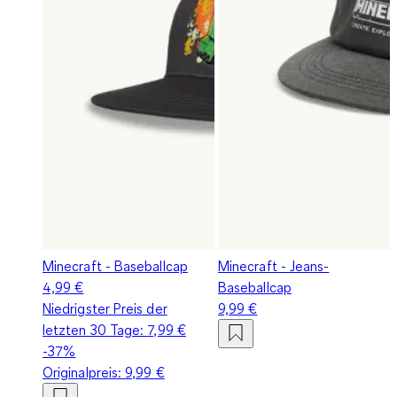
Minecraft - Baseballcap
Minecraft - Jeans-
4,99 €
Baseballcap
Niedrigster Preis der
9,99 €
letzten 30 Tage:
7,99 €
-37%
Originalpreis:
9,99 €