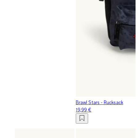
Brawl Stars - Rucksack
19,99 €