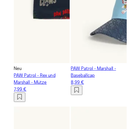
Neu
PAW Patrol - Marshall -
PAW Patrol - Rex und
Baseballcap
Marshall - Mütze
8,99 €
7,99 €