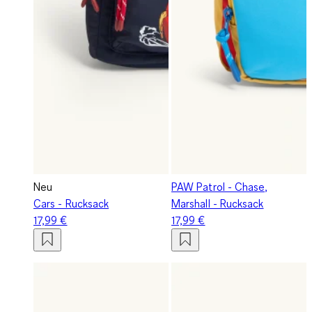
Neu
PAW Patrol - Chase,
Cars - Rucksack
Marshall - Rucksack
17,99 €
17,99 €