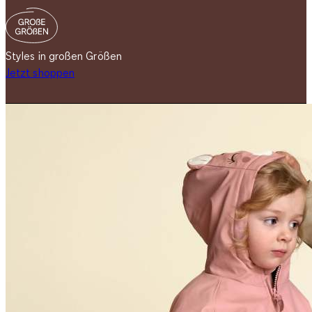
Styles in großen Größen
Jetzt shoppen